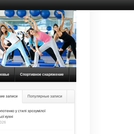
ровье
Спортивное снаряжение
ие записи
Популярные записи
потенко у стилі зрозумілої
ої кухні
2026