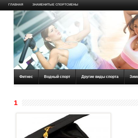
ГЛАВНАЯ
ЗНАМЕНИТЫЕ СПОРТСМЕНЫ
Фитнес
Водный спорт
Другие виды спорта
Зим
1