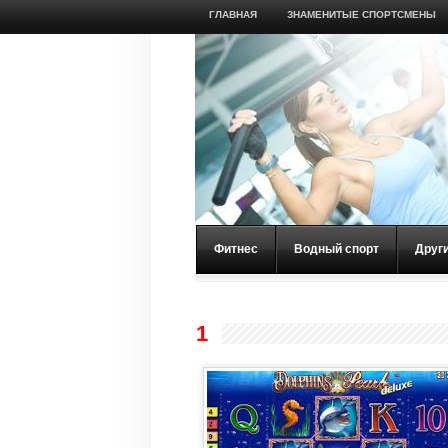
ГЛАВНАЯ
ЗНАМЕНИТЫЕ СПОРТСМЕНЫ
Фитнес
Водный спорт
Друг
1