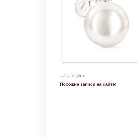
— 06. 07. 2016
Похожие записи на сайте: