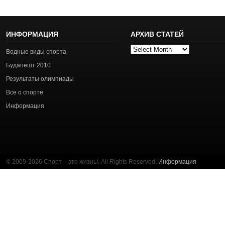
ИНФОРМАЦИЯ
АРХИВ СТАТЕЙ
Архив
Водные виды спорта
статей
Будапешт 2010
Результаты олимпиады
Все о спорте
Информация
© 2009-2026 Спорт – это жизнь!. All Rights Reserved.
Информация