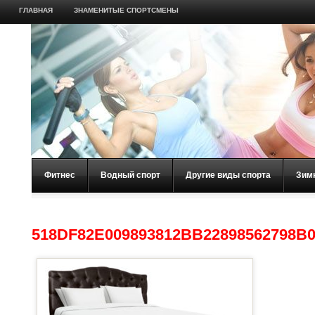
ГЛАВНАЯ
ЗНАМЕНИТЫЕ СПОРТСМЕНЫ
Фитнес
Водный спорт
Другие виды спорта
Зим
518DF82E009893812BB22898562798B