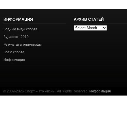
ИНФОРМАЦИЯ
АРХИВ СТАТЕЙ
Архив
Водные виды спорта
статей
Будапешт 2010
Результаты олимпиады
Все о спорте
Информация
© 2009-2026 Спорт – это жизнь!. All Rights Reserved.
Информация