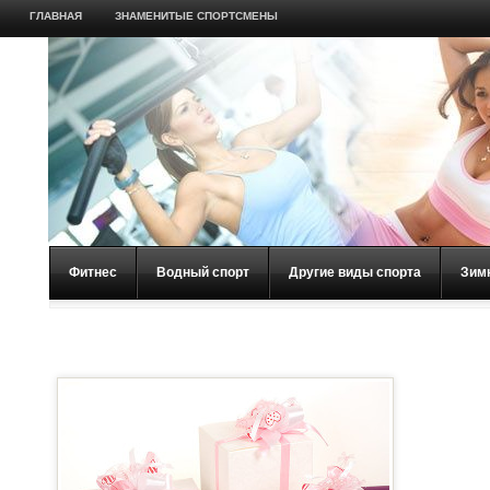
ГЛАВНАЯ
ЗНАМЕНИТЫЕ СПОРТСМЕНЫ
Фитнес
Водный спорт
Другие виды спорта
Зим