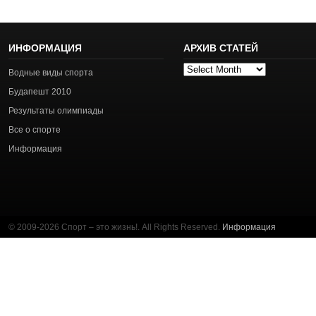
ИНФОРМАЦИЯ
АРХИВ СТАТЕЙ
Архив
Водные виды спорта
статей
Будапешт 2010
Результаты олимпиады
Все о спорте
Информация
© 2009-2026 Спорт – это жизнь!. All Rights Reserved.
Информация