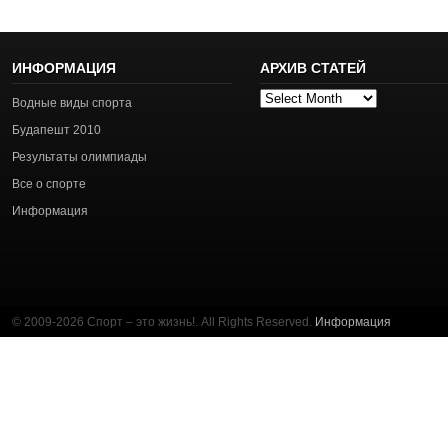
ИНФОРМАЦИЯ
АРХИВ СТАТЕЙ
Архив
Водные виды спорта
статей
Будапешт 2010
Результаты олимпиады
Все о спорте
Информация
© 2009-2026 Спорт – это жизнь!. All Rights Reserved.
Информация