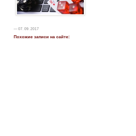
— 07. 09. 2017
Похожие записи на сайте: