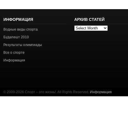
ИНФОРМАЦИЯ
АРХИВ СТАТЕЙ
Архив
Водные виды спорта
статей
Будапешт 2010
Результаты олимпиады
Все о спорте
Информация
© 2009-2026 Спорт – это жизнь!. All Rights Reserved.
Информация