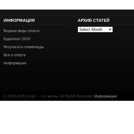
ИНФОРМАЦИЯ
АРХИВ СТАТЕЙ
Архив
Водные виды спорта
статей
Будапешт 2010
Результаты олимпиады
Все о спорте
Информация
© 2009-2026 Спорт – это жизнь!. All Rights Reserved.
Информация