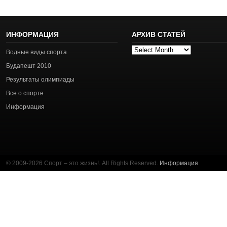
ИНФОРМАЦИЯ
АРХИВ СТАТЕЙ
Архив
Водные виды спорта
статей
Будапешт 2010
Результаты олимпиады
Все о спорте
Информация
© 2009-2026 Спорт – это жизнь!. All Rights Reserved.
Информация