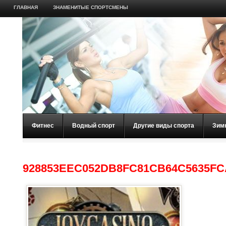
ГЛАВНАЯ
ЗНАМЕНИТЫЕ СПОРТСМЕНЫ
Фитнес
Водный спорт
Другие виды спорта
Зим
928853EEC052DB8FC81CB64C5635FC