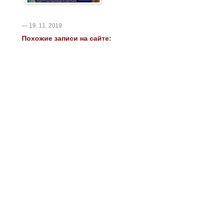
— 19. 11. 2019
Похожие записи на сайте: