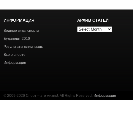
ИНФОРМАЦИЯ
АРХИВ СТАТЕЙ
Архив
Водные виды спорта
статей
Будапешт 2010
Результаты олимпиады
Все о спорте
Информация
© 2009-2026 Спорт – это жизнь!. All Rights Reserved.
Информация