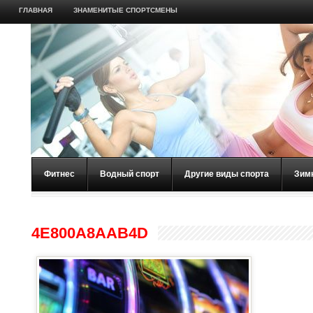
ГЛАВНАЯ
ЗНАМЕНИТЫЕ СПОРТСМЕНЫ
Фитнес
Водный спорт
Другие виды спорта
Зим
4E800A8AAB4D