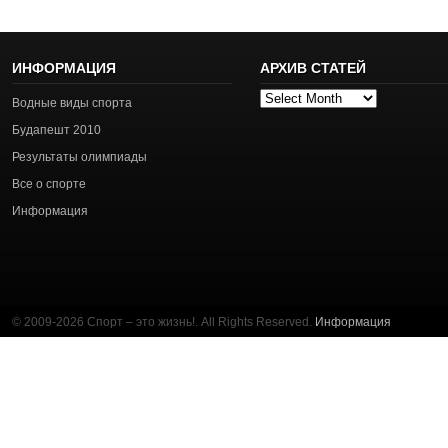
ИНФОРМАЦИЯ
АРХИВ СТАТЕЙ
Архив
Водные виды спорта
статей
Будапешт 2010
Результаты олимпиады
Все о спорте
Информация
© 2009-2026 Спорт – это жизнь!. All Rights Reserved.
Информация