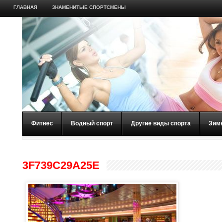
ГЛАВНАЯ
ЗНАМЕНИТЫЕ СПОРТСМЕНЫ
Фитнес
Водный спорт
Другие виды спорта
Зим
3F739C29A25E