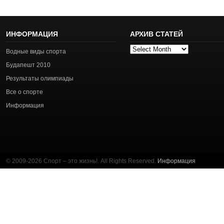
ИНФОРМАЦИЯ
АРХИВ СТАТЕЙ
Архив
Водные виды спорта
статей
Будапешт 2010
Результаты олимпиады
Все о спорте
Информация
© 2009-2026 Спорт – это жизнь!. All Rights Reserved.
Информация