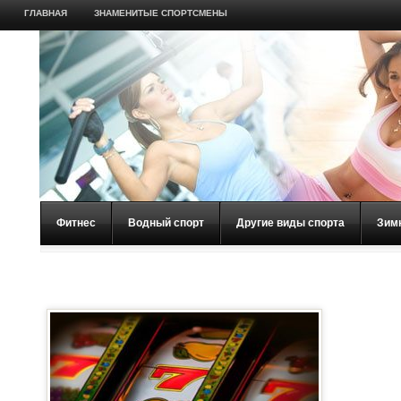
ГЛАВНАЯ
ЗНАМЕНИТЫЕ СПОРТСМЕНЫ
Фитнес
Водный спорт
Другие виды спорта
Зим