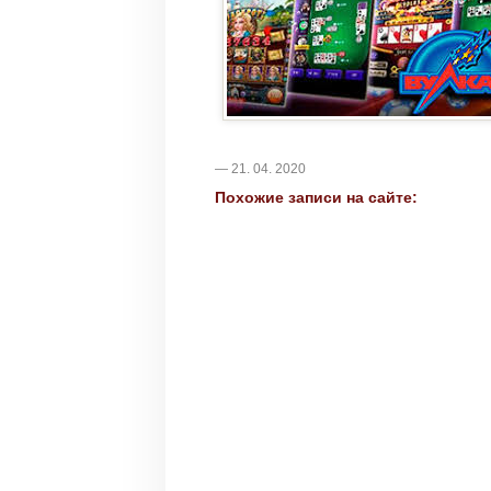
— 21. 04. 2020
Похожие записи на сайте: