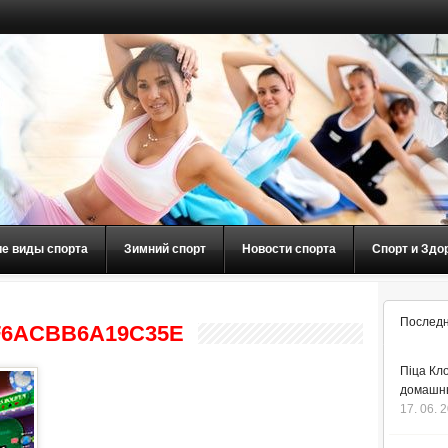
ие виды спорта
Зимний спорт
Новости спорта
Спорт и Здо
Последн
F6ACBB6A19C35E
Піца Кло
домашнь
17. 06. 