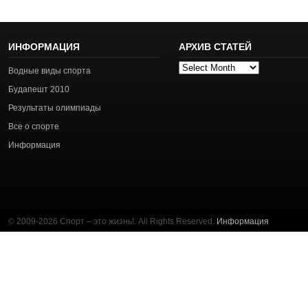
ИНФОРМАЦИЯ
АРХИВ СТАТЕЙ
Архив
Водные виды спорта
статей
Будапешт 2010
Результаты олимпиады
Все о спорте
Информация
© 2009-2026 Спорт – это жизнь!. All Rights Reserved.
Информация