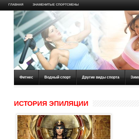
ГЛАВНАЯ
ЗНАМЕНИТЫЕ СПОРТСМЕНЫ
Фитнес
Водный спорт
Другие виды спорта
Зим
ИСТОРИЯ ЭПИЛЯЦИИ