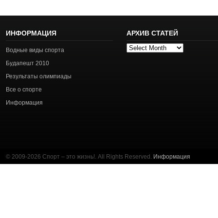
ИНФОРМАЦИЯ
АРХИВ СТАТЕЙ
Архив
Водные виды спорта
статей
Будапешт 2010
Результаты олимпиады
Все о спорте
Информация
© 2009-2026 Спорт – это жизнь!. All Rights Reserved.
Информация