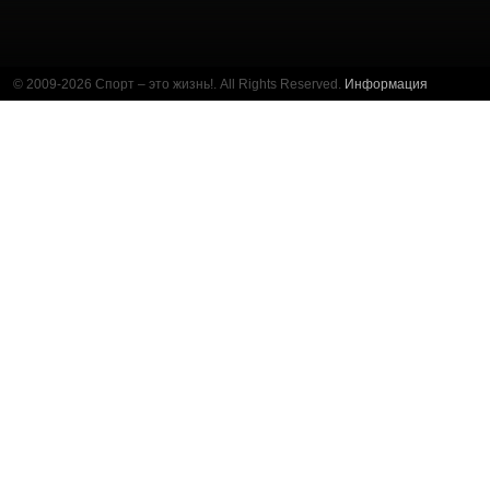
© 2009-2026 Спорт – это жизнь!. All Rights Reserved.
Информация