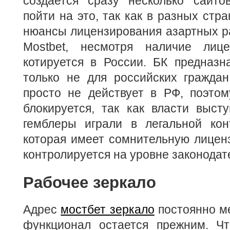
создается сразу несколько сайто
пойти на это, так как в разных стр
нюансы лицензирования азартных р
Mostbet, несмотря наличие лиц
котируется в России. БК предназн
только не для российских граждан
просто не действует в РФ, поэтом
блокируется, так как власти выст
гемблеры играли в легальной кон
которая имеет сомнительную лиценз
контролируется на уровне законодат
Рабочее зеркало
Адрес
мостбет зеркало
постоянно ме
функционал остается прежним. Ч