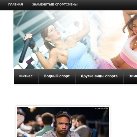
ГЛАВНАЯ
ЗНАМЕНИТЫЕ СПОРТСМЕНЫ
Фитнес
Водный спорт
Другие виды спорта
Зим