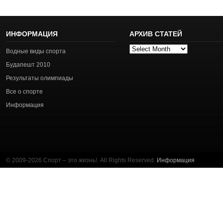
ИНФОРМАЦИЯ
АРХИВ СТАТЕЙ
Архив
Водные виды спорта
статей
Будапешт 2010
Результаты олимпиады
Все о спорте
Информация
© 2009-2026 Спорт – это жизнь!. All Rights Reserved.
Информация