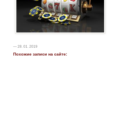
— 28. 01. 2019
Похожие записи на сайте: