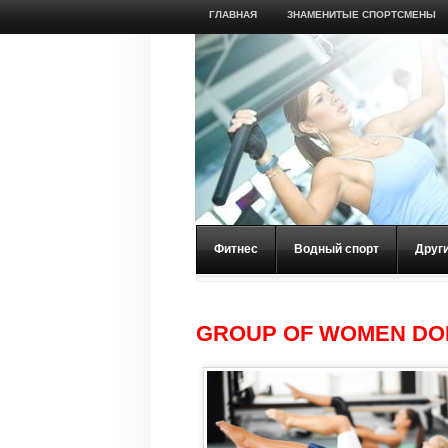
ГЛАВНАЯ
ЗНАМЕНИТЫЕ СПОРТСМЕНЫ
Фитнес
Водный спорт
Друг
GROUP OF WOMEN DOI