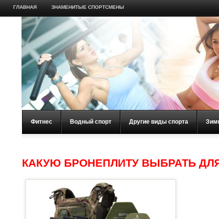
ГЛАВНАЯ
ЗНАМЕНИТЫЕ СПОРТСМЕНЫ
Фитнес
Водный спорт
Другие виды спорта
Зим
КАКУЮ БРОНЕПЛИТУ ВЫБРАТЬ ДЛ