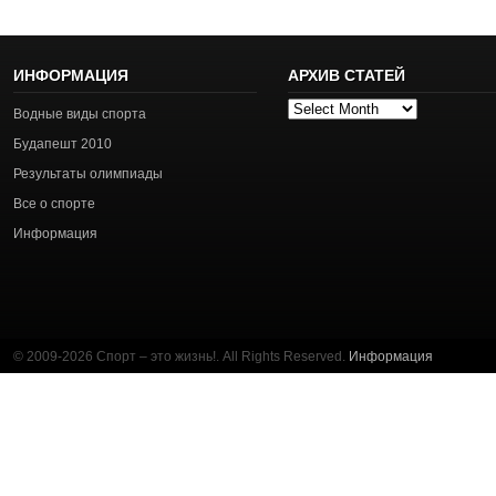
ИНФОРМАЦИЯ
АРХИВ СТАТЕЙ
Архив
Водные виды спорта
статей
Будапешт 2010
Результаты олимпиады
Все о спорте
Информация
© 2009-2026 Спорт – это жизнь!. All Rights Reserved.
Информация