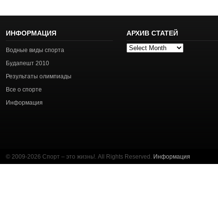
ИНФОРМАЦИЯ
АРХИВ СТАТЕЙ
Архив
Водные виды спорта
статей
Будапешт 2010
Результаты олимпиады
Все о спорте
Информация
© 2009-2026 Спорт – это жизнь!. All Rights Reserved.
Информация