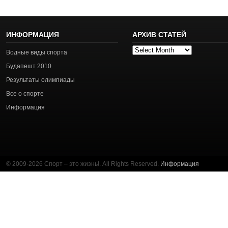
ИНФОРМАЦИЯ
АРХИВ СТАТЕЙ
Архив
Водные виды спорта
статей
Будапешт 2010
Результаты олимпиады
Все о спорте
Информация
© 2009-2026 Спорт – это жизнь!. All Rights Reserved.
Информация