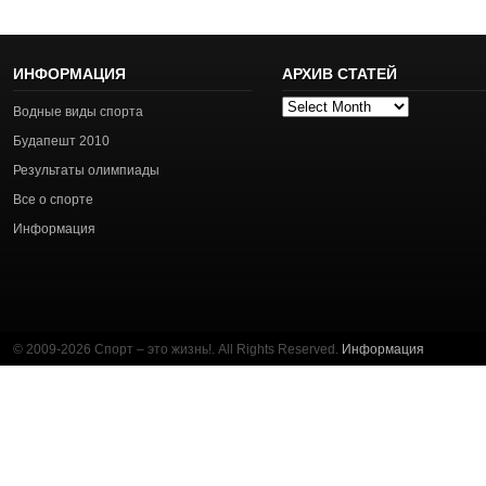
ИНФОРМАЦИЯ
АРХИВ СТАТЕЙ
Архив
Водные виды спорта
статей
Будапешт 2010
Результаты олимпиады
Все о спорте
Информация
© 2009-2026 Спорт – это жизнь!. All Rights Reserved.
Информация