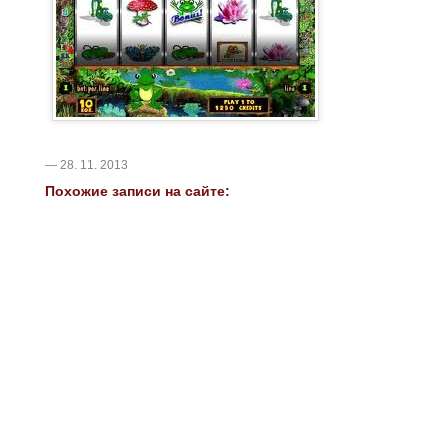
— 28. 11. 2013
Похожие записи на сайте: