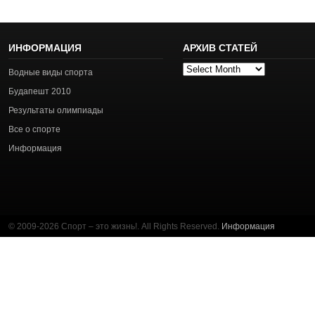
ИНФОРМАЦИЯ
АРХИВ СТАТЕЙ
Архив
Водные виды спорта
статей
Будапешт 2010
Результаты олимпиады
Все о спорте
Информация
© 2009-2026 Спорт – это жизнь!. All Rights Reserved.
Информация