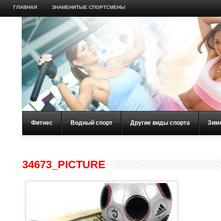
ГЛАВНАЯ
ЗНАМЕНИТЫЕ СПОРТСМЕНЫ
Фитнес
Водный спорт
Другие виды спорта
Зим
34673_PICTURE