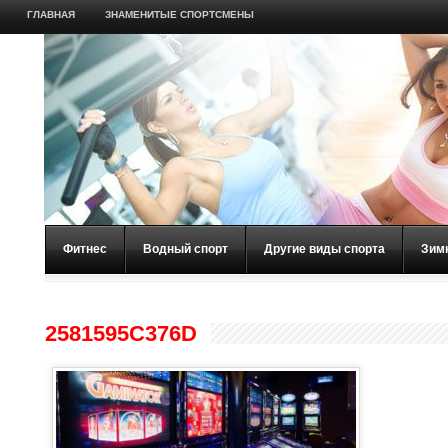
ГЛАВНАЯ
ЗНАМЕНИТЫЕ СПОРТСМЕНЫ
Фитнес
Водный спорт
Другие виды спорта
Зим
2581595C376D