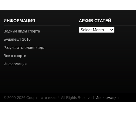
ИНФОРМАЦИЯ
АРХИВ СТАТЕЙ
Архив
Водные виды спорта
статей
Будапешт 2010
Результаты олимпиады
Все о спорте
Информация
© 2009-2026 Спорт – это жизнь!. All Rights Reserved.
Информация