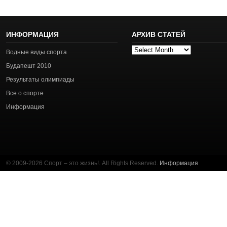
ИНФОРМАЦИЯ
АРХИВ СТАТЕЙ
Архив
Водные виды спорта
статей
Будапешт 2010
Результаты олимпиады
Все о спорте
Информация
© 2009-2026 Спорт – это жизнь!. All Rights Reserved.
Информация