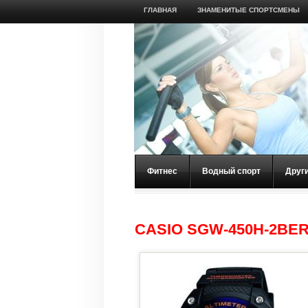
ГЛАВНАЯ
ЗНАМЕНИТЫЕ СПОРТСМЕНЫ
Фитнес
Водный спорт
Друг
CASIO SGW-450H-2BER