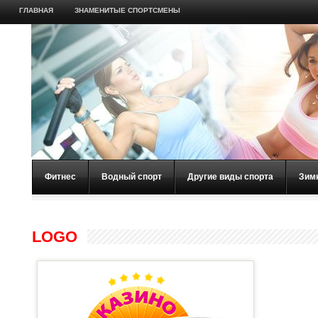
ГЛАВНАЯ
ЗНАМЕНИТЫЕ СПОРТСМЕНЫ
Фитнес
Водный спорт
Другие виды спорта
Зим
LOGO