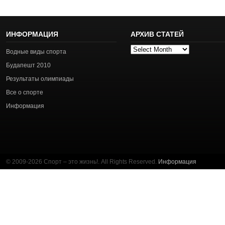
ИНФОРМАЦИЯ
АРХИВ СТАТЕЙ
Архив
Водные виды спорта
статей
Будапешт 2010
Результаты олимпиады
Все о спорте
Информация
© 2009-2026 Спорт – это жизнь!. All Rights Reserved.
Информация