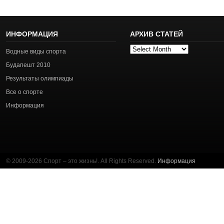
ИНФОРМАЦИЯ
АРХИВ СТАТЕЙ
Архив
Водные виды спорта
статей
Будапешт 2010
Результаты олимпиады
Все о спорте
Информация
© 2009-2026 Спорт – это жизнь!. All Rights Reserved.
Информация