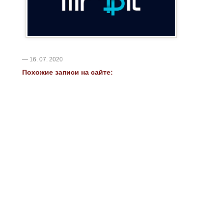
— 16. 07. 2020
Похожие записи на сайте: