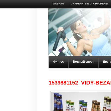
ГЛАВНАЯ
ЗНАМЕНИТЫЕ СПОРТСМЕНЫ
Фитнес
Водный спорт
Друг
1539881152_VIDY-BE