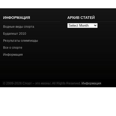
ИНФОРМАЦИЯ
АРХИВ СТАТЕЙ
Архив
Водные виды спорта
статей
Будапешт 2010
Результаты олимпиады
Все о спорте
Информация
© 2009-2026 Спорт – это жизнь!. All Rights Reserved.
Информация