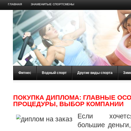
ГЛАВНАЯ
ЗНАМЕНИТЫЕ СПОРТСМЕНЫ
Фитнес
Водный спорт
Другие виды спорта
Зим
ПОКУПКА ДИПЛОМА: ГЛАВНЫЕ ОС
ПРОЦЕДУРЫ, ВЫБОР КОМПАНИИ
Если хочетс
большие деньги