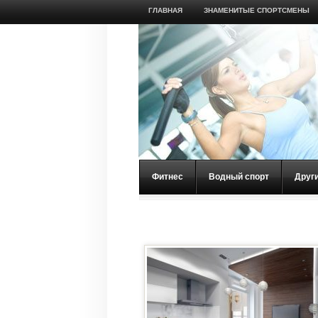
ГЛАВНАЯ
ЗНАМЕНИТЫЕ СПОРТСМЕНЫ
Фитнес
Водный спорт
Друг