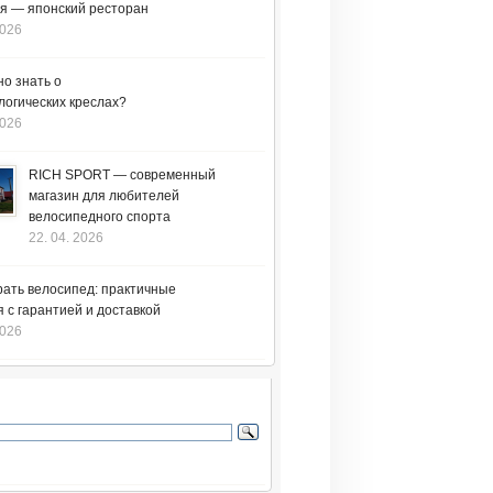
я — японский ресторан
2026
но знать о
логических креслах?
2026
RICH SPORT — современный
магазин для любителей
велосипедного спорта
22. 04. 2026
рать велосипед: практичные
 с гарантией и доставкой
2026