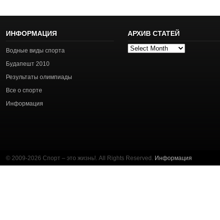
ИНФОРМАЦИЯ
АРХИВ СТАТЕЙ
Архив
Водные виды спорта
статей
Будапешт 2010
Результаты олимпиады
Все о спорте
Информация
© 2009-2026 Спорт – это жизнь!. All Rights Reserved.
Информация