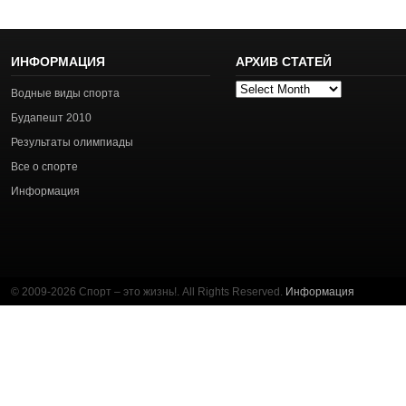
ИНФОРМАЦИЯ
АРХИВ СТАТЕЙ
Архив
Водные виды спорта
статей
Будапешт 2010
Результаты олимпиады
Все о спорте
Информация
© 2009-2026 Спорт – это жизнь!. All Rights Reserved.
Информация