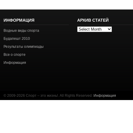
ИНФОРМАЦИЯ
АРХИВ СТАТЕЙ
Архив
Водные виды спорта
статей
Будапешт 2010
Результаты олимпиады
Все о спорте
Информация
© 2009-2026 Спорт – это жизнь!. All Rights Reserved.
Информация