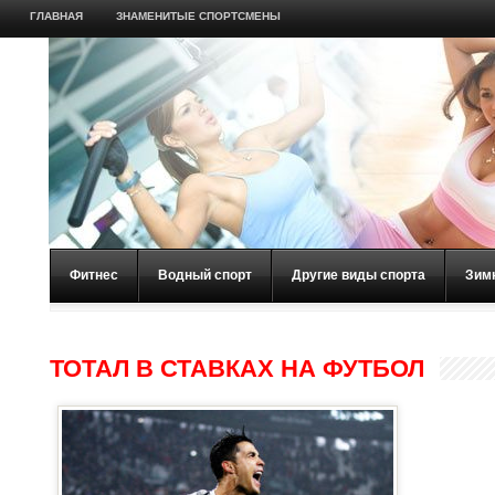
ГЛАВНАЯ
ЗНАМЕНИТЫЕ СПОРТСМЕНЫ
Фитнес
Водный спорт
Другие виды спорта
Зим
ТОТАЛ В СТАВКАХ НА ФУТБОЛ