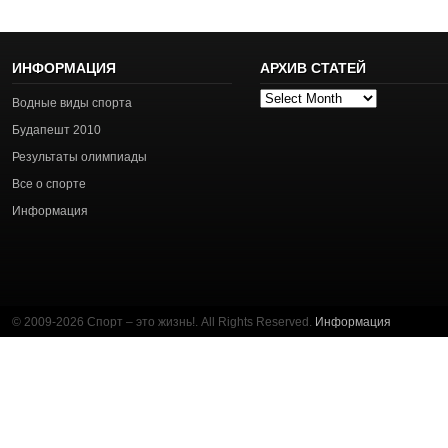
ИНФОРМАЦИЯ
АРХИВ СТАТЕЙ
Архив
Водные виды спорта
статей
Будапешт 2010
Результаты олимпиады
Все о спорте
Информация
© 2009-2026 Спорт – это жизнь!. All Rights Reserved.
Информация