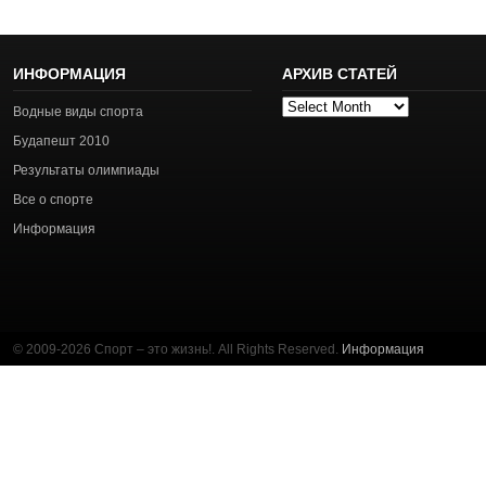
ИНФОРМАЦИЯ
АРХИВ СТАТЕЙ
Архив
Водные виды спорта
статей
Будапешт 2010
Результаты олимпиады
Все о спорте
Информация
© 2009-2026 Спорт – это жизнь!. All Rights Reserved.
Информация