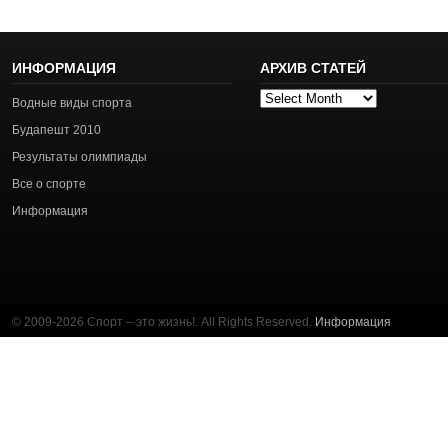
ИНФОРМАЦИЯ
АРХИВ СТАТЕЙ
Архив
Водные виды спорта
статей
Будапешт 2010
Результаты олимпиады
Все о спорте
Информация
© 2009-2026 Спорт – это жизнь!. All Rights Reserved.
Информация