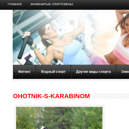
ГЛАВНАЯ
ЗНАМЕНИТЫЕ СПОРТСМЕНЫ
Фитнес
Водный спорт
Другие виды спорта
Зим
OHOTNIK-S-KARABINOM