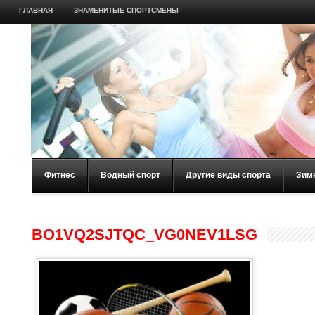
ГЛАВНАЯ
ЗНАМЕНИТЫЕ СПОРТСМЕНЫ
Фитнес
Водный спорт
Другие виды спорта
Зим
BO1VQ2SJTQC_VG0NEV1LSG