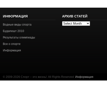
ИНФОРМАЦИЯ
АРХИВ СТАТЕЙ
Архив
Водные виды спорта
статей
Будапешт 2010
Результаты олимпиады
Все о спорте
Информация
© 2009-2026 Спорт – это жизнь!. All Rights Reserved.
Информация