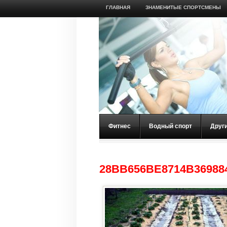
ГЛАВНАЯ
ЗНАМЕНИТЫЕ СПОРТСМЕНЫ
Фитнес
Водный спорт
Друг
28BB656BE8714B36988