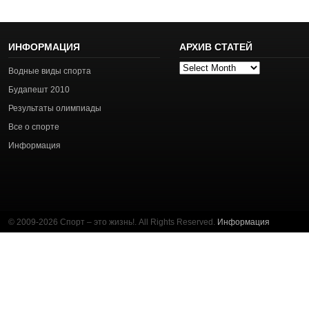
ИНФОРМАЦИЯ
АРХИВ СТАТЕЙ
Архив
Водные виды спорта
статей
Будапешт 2010
Результаты олимпиады
Все о спорте
Информация
© 2009-2026 Спорт – это жизнь!. All Rights Reserved.
Информация